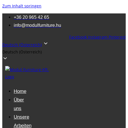
Zum Inhalt springen
+36 20 965 42 65
info@modulfurniture.hu
Facebook
Instagram
Pinterest
Deutsch (Österreich)
Deutsch (Österreich)
Home
Über
uns
Unsere
Arbeiten