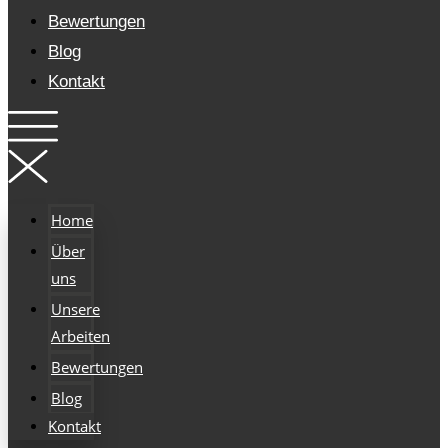
Bewertungen
Blog
Kontakt
Home
Über
uns
Unsere
Arbeiten
Bewertungen
Blog
Kontakt