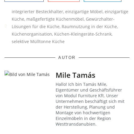
integrierter Besteckhalter
,
einzigartige Möbel
,
einzigartige
Küche
,
maßgefertigte Küchenmöbel
,
Gewürzhalter-
Lösungen für die Küche
,
Raumnutzung in der Küche
,
Küchenorganisation
,
Küchen-Kleingeräte-Schrank
,
selektive Mülltonne Küche
AUTOR
Mile Tamás
Hallo! Ich bin Tamás Mile,
Eigentümer und Geschäftsführer
von Modul Furniture Kft. Unser
Unternehmen beschäftigt sich mit
der Herstellung, Planung und
Montage von hochwertigen
Einzelmöbeln in der Region
Westtransdanubien.