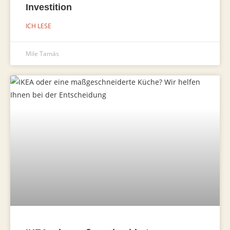
Investition
ICH LESE
Mile Tamás