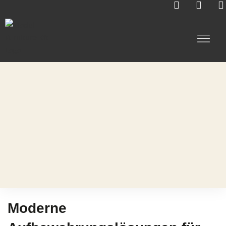
Unsere Arbeiten
Moderne