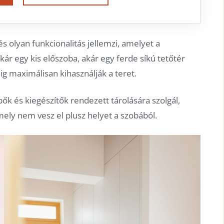
 és olyan funkcionalitás jellemzi, amelyet a
ár egy kis előszoba, akár egy ferde síkú tetőtér
g maximálisan kihasználják a teret.
ők és kiegészítők rendezett tárolására szolgál,
mely nem vesz el plusz helyet a szobából.