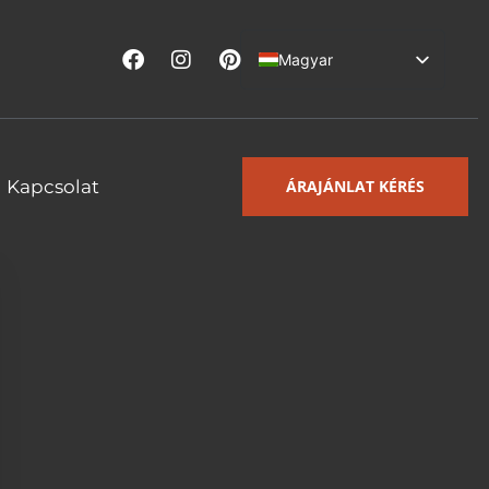
Magyar
Deutsch (Österreich)
Kapcsolat
ÁRAJÁNLAT KÉRÉS