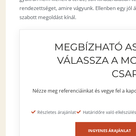
rendezettséget, amire vágyunk. Ellenben egy jól
szabott megoldást kínál.
MEGBÍZHATÓ AS
VÁLASSZA A M
CSAP
Nézze meg
referenciáinkat
és vegye fel a kap
Részletes árajánlat
Határidőre való elkészülé
INGYENES ÁRAJÁNLAT