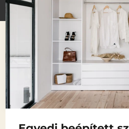
Egyedi beépített s