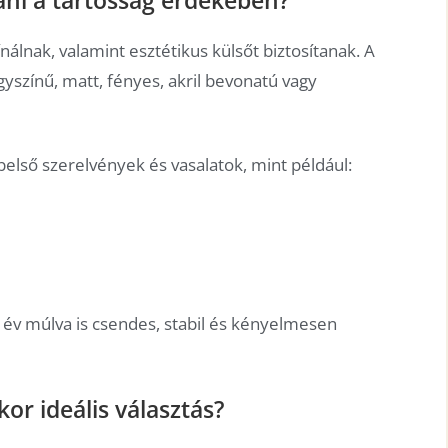
álnak, valamint esztétikus külsőt biztosítanak. A
gyszínű, matt, fényes, akril bevonatú vagy
első szerelvények és vasalatok, mint például:
 év múlva is csendes, stabil és kényelmesen
or ideális választás?