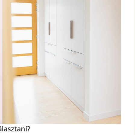
lasztani?