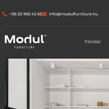
+36 20 965 42 65
info@modulfurniture.hu
Főoldal